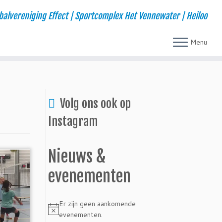
balvereniging Effect | Sportcomplex Het Vennewater | Heiloo
Menu
Volg ons ook op
Instagram
Nieuws &
evenementen
Er zijn geen aankomende
Bericht
evenementen.