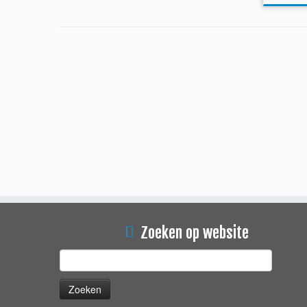
Zoeken op website
Zoeken
naar: