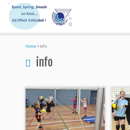
Skip
to
Home
»
info
content
info