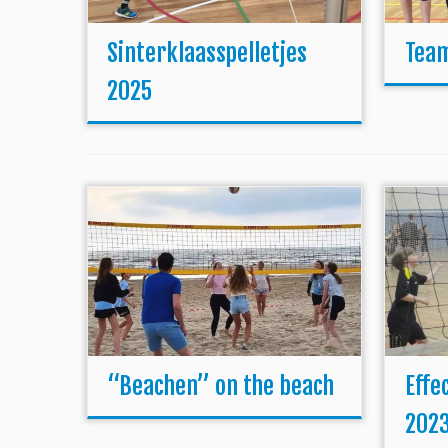
Sinterklaasspelletjes
Team
2025
“Beachen” on the beach
Effe
2023