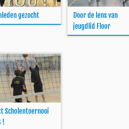
leden gezocht
Door de lens van
jeugdlid Floor
ct Scholentoernooi
 !