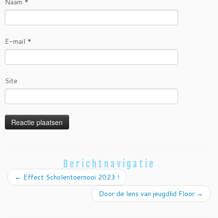
Naam
*
E-mail
*
Site
Berichtnavigatie
←
Effect Scholentoernooi 2023 !
Door de lens van jeugdlid Floor
→